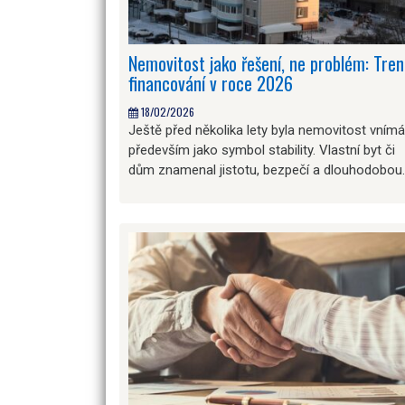
Nemovitost jako řešení, ne problém: Tre
financování v roce 2026
18/02/2026
Ještě před několika lety byla nemovitost vním
především jako symbol stability. Vlastní byt či
dům znamenal jistotu, bezpečí a dlouhodobou