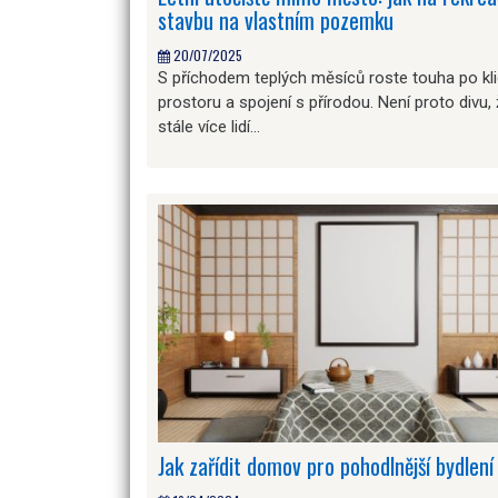
stavbu na vlastním pozemku
20/07/2025
S příchodem teplých měsíců roste touha po kli
prostoru a spojení s přírodou. Není proto divu,
stále více lidí…
Jak zařídit domov pro pohodlnější bydlení