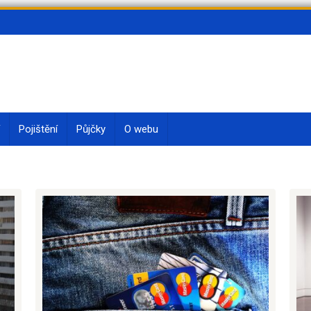
Pojištění
Půjčky
O webu