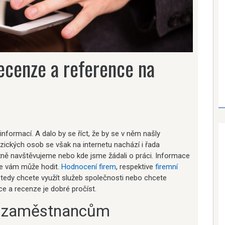
recenze a reference na
 informací. A dalo by se říct, že by se v něm našly
ických osob se však na internetu nachází i řada
žně navštěvujeme nebo kde jsme žádali o práci. Informace
se vám může hodit.
Hodnocení firem
, respektive
firemní
ž tedy chcete využít služeb společnosti nebo chcete
e a recenze je dobré pročíst.
 k zaměstnancům