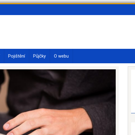
Pojištění
Půjčky
O webu