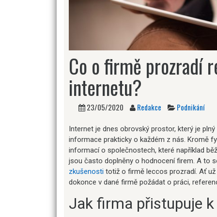
Co o firmě prozradí 
internetu?
23/05/2020
Redakce
Podnikání
Internet je dnes obrovský prostor, který je plný
informace prakticky o každém z nás. Kromě fyz
informací o společnostech, které například bě
jsou často doplněny o hodnocení firem. A to 
zkušenosti
totiž o firmě leccos prozradí. Ať u
dokonce v dané firmě požádat o práci, referenc
Jak firma přistupuje