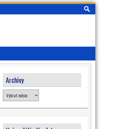
Vyhledávání
Archivy
Archivy