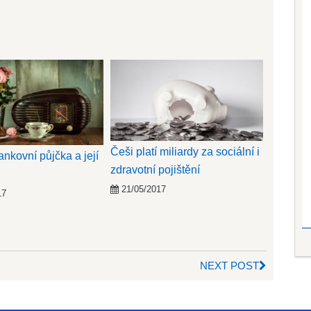
Češi platí miliardy za sociální i
nkovní půjčka a její
zdravotní pojištění
21/05/2017
17
NEXT POST