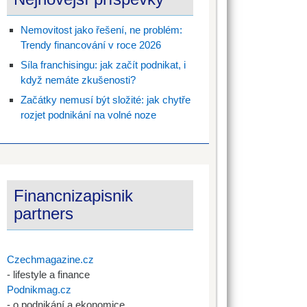
Nemovitost jako řešení, ne problém:
Trendy financování v roce 2026
Síla franchisingu: jak začít podnikat, i
když nemáte zkušenosti?
Začátky nemusí být složité: jak chytře
rozjet podnikání na volné noze
Financnizapisnik
partners
Czechmagazine.cz
- lifestyle a finance
Podnikmag.cz
- o podnikání a ekonomice