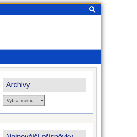
Vyhledávání
Archivy
Archivy
Nejnovější příspěvky