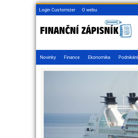
Skip
Login Customizer
O webu
to
content
Novinky
Finance
Ekonomika
Podnikání