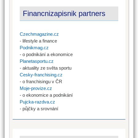
Financnizapisnik partners
Czechmagazine.cz
- lifestyle a finance
Podnikmag.cz
- o podnikání a ekonomice
Planetasportu.cz
- aktuality ze světa sportu
Cesky-franchising.cz
- o franchisingu v ČR
Moje-provize.cz
- o ekonomice a podnikání
Pujcka-razdva.cz
- půjčky a srovnání