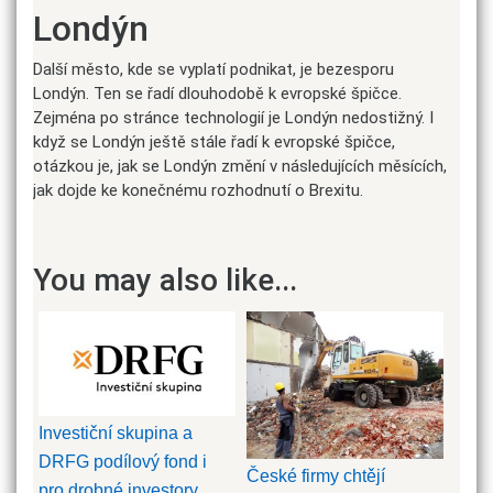
Londýn
Další město, kde se vyplatí podnikat, je bezesporu
Londýn. Ten se řadí dlouhodobě k evropské špičce.
Zejména po stránce technologií je Londýn nedostižný. I
když se Londýn ještě stále řadí k evropské špičce,
otázkou je, jak se Londýn změní v následujících měsících,
jak dojde ke konečnému rozhodnutí o Brexitu.
You may also like...
Investiční skupina a
DRFG podílový fond i
České firmy chtějí
pro drobné investory