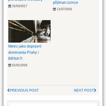
přijímat cizince
31/03/2017
11/07/2016
Metro jako dopravní
dominanta Prahy i
BRNA?!
01/01/2018
PREVIOUS POST
NEXT POST